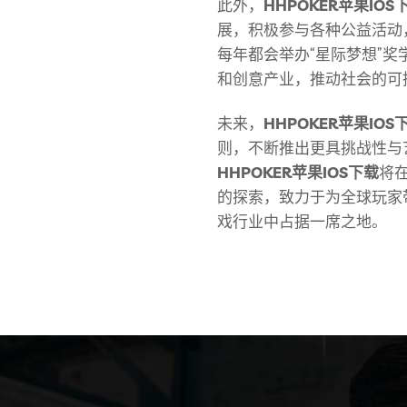
此外，
HHPOKER苹果IOS
展，积极参与各种公益活动
每年都会举办“星际梦想”
和创意产业，推动社会的可
未来，
HHPOKER苹果IOS
则，不断推出更具挑战性与
HHPOKER苹果IOS下载
将
的探索，致力于为全球玩家
戏行业中占据一席之地。