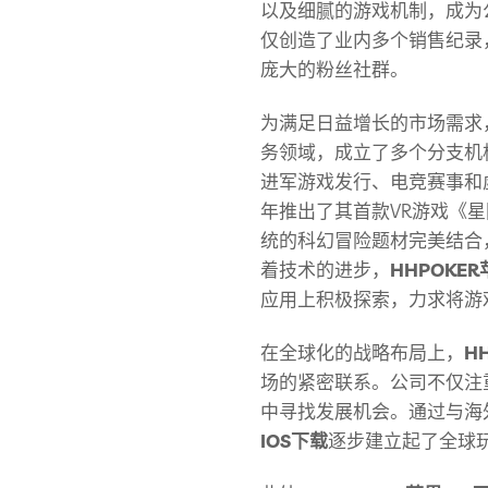
以及细腻的游戏机制，成为
仅创造了业内多个销售纪录
庞大的粉丝社群。
为满足日益增长的市场需求
务领域，成立了多个分支机
进军游戏发行、电竞赛事和虚
年推出了其首款VR游戏《
统的科幻冒险题材完美结合
着技术的进步，
HHPOKER
应用上积极探索，力求将游
在全球化的战略布局上，
H
场的紧密联系。公司不仅注
中寻找发展机会。通过与海
IOS下载
逐步建立起了全球