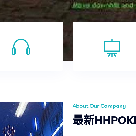
About Our Company
最新HHPOK