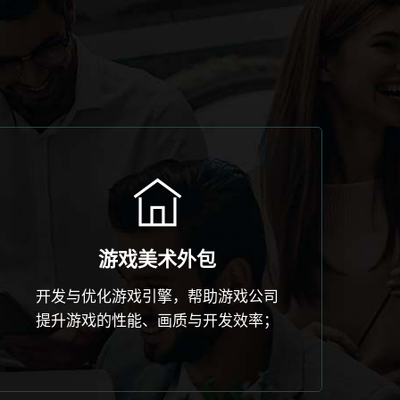
游戏美术外包
开发与优化游戏引擎，帮助游戏公司
提升游戏的性能、画质与开发效率；