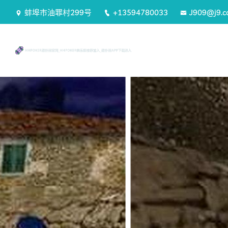
蚌埠市油罪村299号
+13594780033
J909@j9.